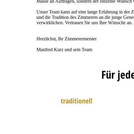
Masse an Aufträgen, sondern der einzelne Wunsch vo
Unser Team kann auf eine lange Erfahrung in der Z
und die Tradition des Zimmerers an die junge Gene
verwirklichen. Vertrauen Sie uns Ihre Wünsche an.
Herzlichst, Ihr Zimmerermeister
Manfred Kurz und sein Team
Für jed
traditionell