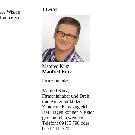
TEAM
eses Wissen
 Träume zu
Manfred Kurz
Manfred Kurz
Firmeninhaber
Manfed Kurz,
Firmeninhaber und Dreh
und Ankerpunkt der
Zimmerei Kurz zugleich.
Bei Fragen können Sie sich
gern an mich wenden.
Telefon: 09435 798 oder
0171 5111320