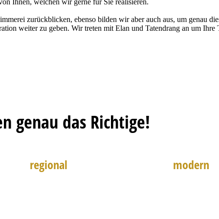
n Ihnen, welchen wir gerne für Sie realisieren.
immerei zurückblicken, ebenso bilden wir aber auch aus, um genau di
ration weiter zu geben. Wir treten mit Elan und Tatendrang an um Ihre
en genau das Richtige!
regional
modern