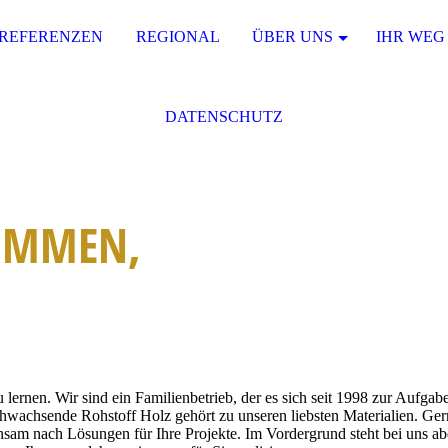
REFERENZEN
REGIONAL
ÜBER UNS
IHR WEG
DATENSCHUTZ
KOMMEN
,
lernen. Wir sind ein Familienbetrieb, der es sich seit 1998 zur Aufga
achwachsende Rohstoff Holz gehört zu unseren liebsten Materialien. Ge
am nach Lösungen für Ihre Projekte. Im Vordergrund steht bei uns abe