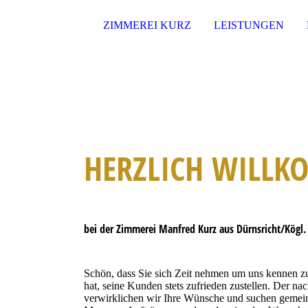
ZIMMEREI KURZ
LEISTUNGEN
HERZLICH WILL
bei der Zimmerei Manfred Kurz aus Dürnsricht/Kögl.
Schön, dass Sie sich Zeit nehmen um uns kennen zu 
hat, seine Kunden stets zufrieden zustellen. Der n
verwirklichen wir Ihre Wünsche und suchen gemeins