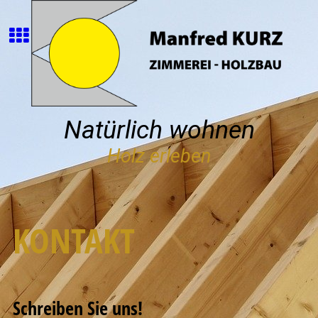
Natürlich wohnen
Holz erleben
KONTAKT
Schreiben Sie uns!