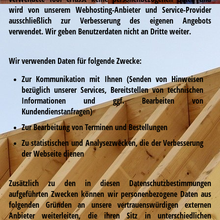
wird von unserem Webhosting-Anbieter und Service-Provider
ausschließlich zur Verbesserung des eigenen Angebots
verwendet.
Wir geben Benutzerdaten nicht an Dritte weiter.
Wir verwenden Daten für folgende Zwecke:
Zur Kommunikation mit Ihnen (Senden von Hinweisen
bezüglich unserer Services, Bereitstellen von technischen
Informationen und ggf. Bearbeiten von
Kundendienstanfragen)
Zur Bearbeitung von Terminen und Bestellungen
Zu statistischen und Analysezwecken, die der Verbesserung
der Webseite dienen
Zusätzlich zu den in diesen Datenschutzbestimmungen
aufgeführten Zwecken können wir personenbezogene Daten aus
folgenden Gründen an unsere vertrauenswürdigen externen
Anbieter weiterleiten, die ihren Sitz in unterschiedlichen