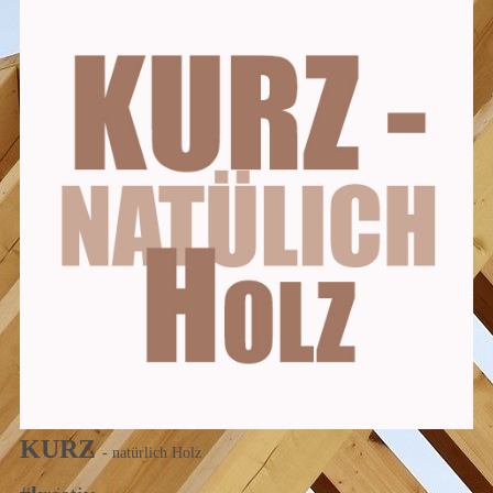
KURZ
- natürlich Holz