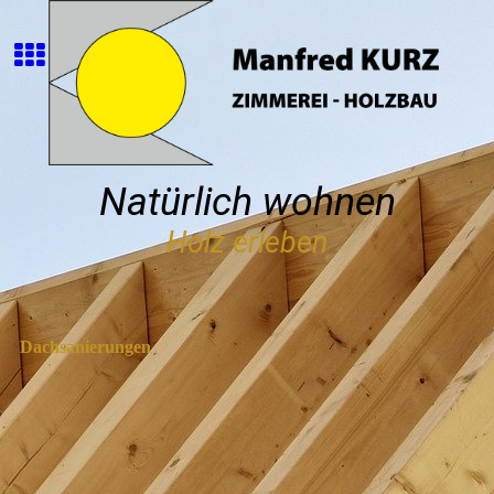
Natürlich wohnen
Holz erleben
Dachsanierungen