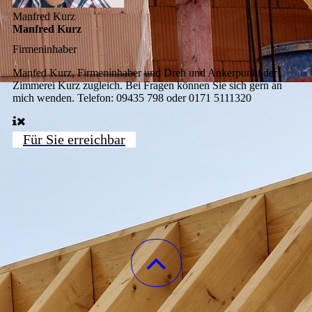
Manfred Kurz
Manfred Kurz
Firmeninhaber
Manfed Kurz, Firmeninhaber und Dreh und Ankerpunkt der
Zimmerei Kurz zugleich. Bei Fragen können Sie sich gern an
mich wenden. Telefon: 09435 798 oder 0171 5111320
Für Sie erreichbar