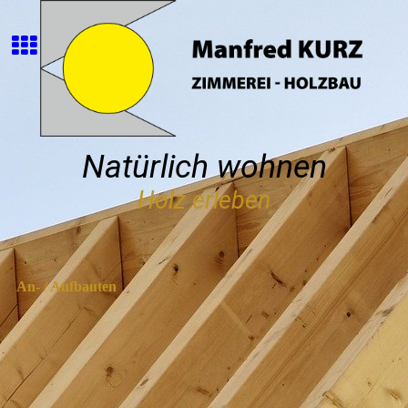
Natürlich wohnen
Holz erleben
An- / Aufbauten